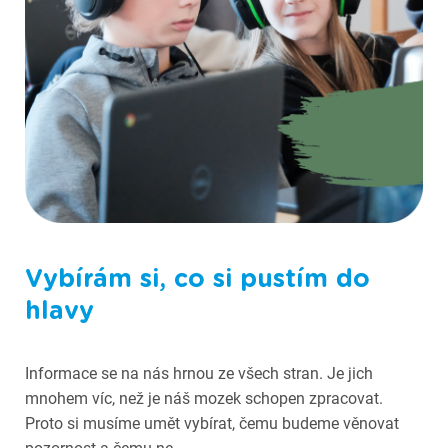
Fotografie ze Scioškoly
Vybírám si, co si pustím do
hlavy
Informace se na nás hrnou ze všech stran. Je jich
mnohem víc, než je náš mozek schopen zpracovat.
Proto si musíme umět vybírat, čemu budeme věnovat