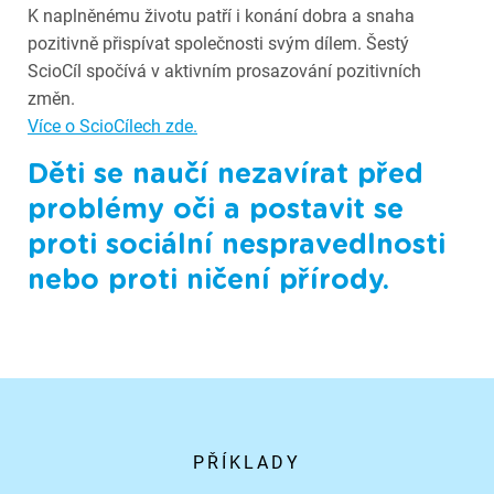
K naplněnému životu patří i konání dobra a snaha
pozitivně přispívat společnosti svým dílem. Šestý
ScioCíl spočívá v aktivním prosazování pozitivních
změn.
Více o ScioCílech zde.
Děti se naučí nezavírat před
problémy oči a postavit se
proti sociální nespravedlnosti
nebo proti ničení přírody.
PŘÍKLADY