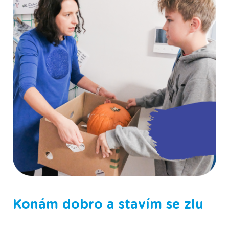
Fotografie ze Scioškoly
Konám dobro a stavím se zlu