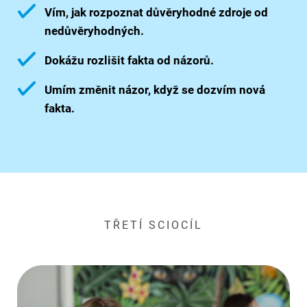
Vím, jak rozpoznat důvěryhodné zdroje od
nedůvěryhodných.
Dokážu rozlišit fakta od názorů.
Umím změnit názor, když se dozvím nová
fakta.
TŘETÍ SCIOCÍL