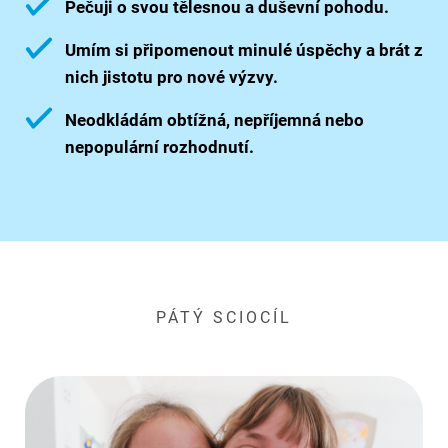
Pečuji o svou tělesnou a duševní pohodu.
Umím si připomenout minulé úspěchy a brát z
nich jistotu pro nové výzvy.
Neodkládám obtížná, nepříjemná nebo
nepopulární rozhodnutí.
PÁTÝ SCIOCÍL