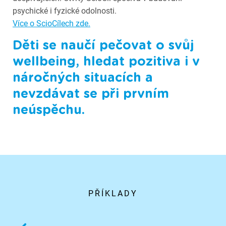
psychické i fyzické odolnosti.
Více o ScioCílech zde.
Děti se naučí pečovat o svůj
wellbeing, hledat pozitiva i v
náročných situacích a
nevzdávat se při prvním
neúspěchu.
PŘÍKLADY