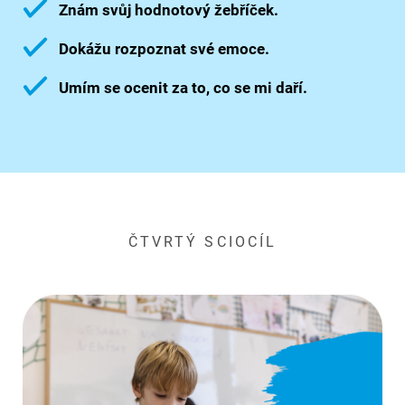
Znám svůj hodnotový žebříček.
Dokážu rozpoznat své emoce.
Umím se ocenit za to, co se mi daří.
ČTVRTÝ SCIOCÍL