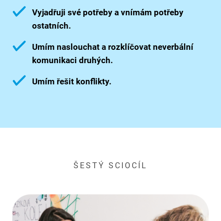
Vyjadřuji své potřeby a vnímám potřeby
ostatních.
Umím naslouchat a rozklíčovat neverbální
komunikaci druhých.
Umím řešit konflikty.
ŠESTÝ SCIOCÍL