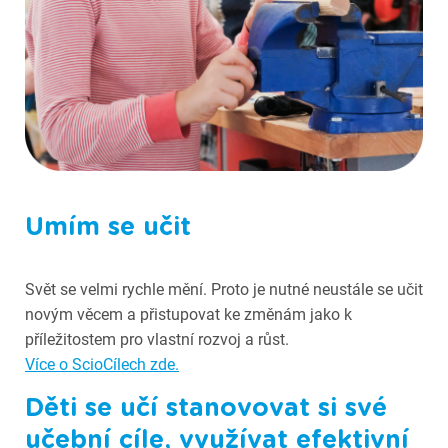
Fotografie ze Scioškoly
Umím se učit
Svět se velmi rychle mění. Proto je nutné neustále se učit
novým věcem a přistupovat ke změnám jako k
příležitostem pro vlastní rozvoj a růst.
Více o ScioCílech zde.
Děti se učí stanovovat si své
učební cíle, využívat efektivní