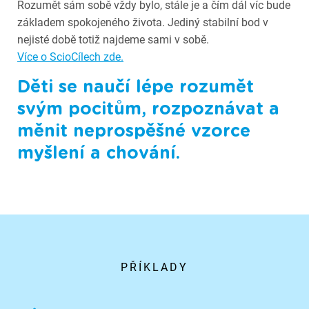
Rozumět sám sobě vždy bylo, stále je a čím dál víc bude
základem spokojeného života. Jediný stabilní bod v
nejisté době totiž najdeme sami v sobě.
Více o ScioCílech zde.
Děti se naučí lépe rozumět
svým pocitům, rozpoznávat a
měnit neprospěšné vzorce
myšlení a chování.
PŘÍKLADY