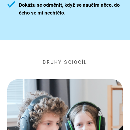
Dokážu se odměnit, když se naučím něco, do
čeho se mi nechtělo.
DRUHÝ SCIOCÍL