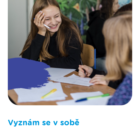
Fotografie ze Scioškoly
Vyznám se v sobě