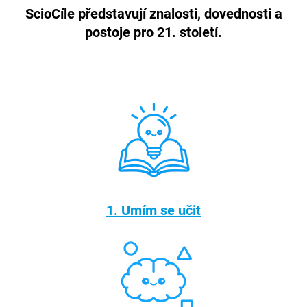
ScioCíle představují znalosti, dovednosti a
postoje pro 21. století.
1. Umím se učit