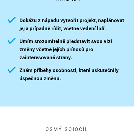
Dokážu z nápadu vytvořit projekt, naplánovat
jej a případně řídit, včetně vedení lidí.
Umím srozumitelně představit svou vizi
změny včetně jejích přínosů pro
zainteresované strany.
Znám příběhy osobností, které uskutečnily
úspěšnou změnu.
OSMÝ SCIOCÍL