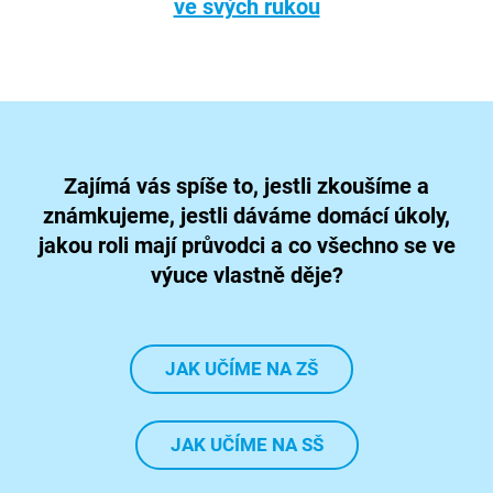
ve svých rukou
Zajímá vás spíše to, jestli zkoušíme a
známkujeme, jestli dáváme domácí úkoly,
jakou roli mají průvodci a co všechno se ve
výuce vlastně děje?
JAK UČÍME NA ZŠ
JAK UČÍME NA SŠ