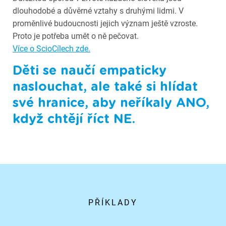
dlouhodobé a důvěrné vztahy s druhými lidmi. V
proměnlivé budoucnosti jejich význam ještě vzroste.
Proto je potřeba umět o ně pečovat.
Více o ScioCílech zde.
Děti se naučí empaticky
naslouchat, ale také si hlídat
své hranice, aby neříkaly ANO,
když chtějí říct NE.
PŘÍKLADY