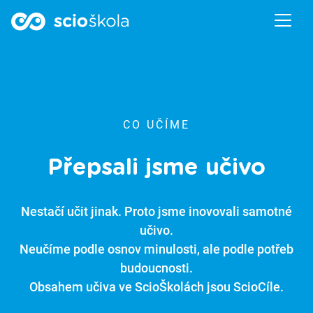
CO UČÍME
Přepsali jsme učivo
Nestačí učit jinak. Proto jsme inovovali samotné
učivo.
Neučíme podle osnov minulosti, ale podle potřeb
budoucnosti.
Obsahem učiva ve ScioŠkolách jsou ScioCíle.