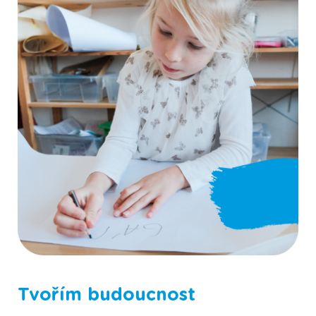
Fotografie ze Scioškoly
Tvořím budoucnost