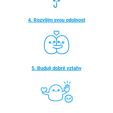
4. Rozvíjím svou odolnost
5. Buduji dobré vztahy