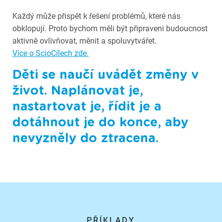
Každý může přispět k řešení problémů, které nás
obklopují. Proto bychom měli být připraveni budoucnost
aktivně ovlivňovat, měnit a spoluvytvářet.
Více o ScioCílech zde.
Děti se naučí uvádět změny v
život. Naplánovat je,
nastartovat je, řídit je a
dotáhnout je do konce, aby
nevyzněly do ztracena.
PŘÍKLADY