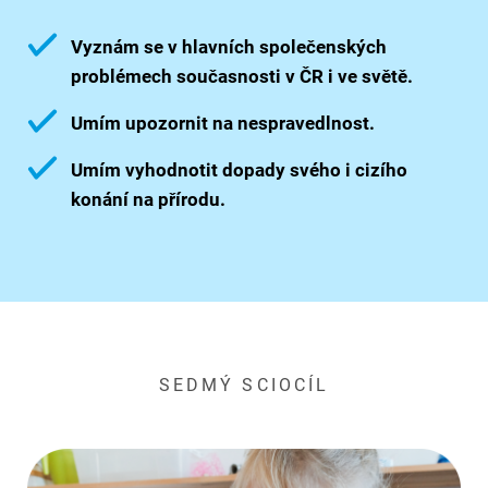
Vyznám se v hlavních společenských
problémech současnosti v ČR i ve světě.
Umím upozornit na nespravedlnost.
Umím vyhodnotit dopady svého i cizího
konání na přírodu.
SEDMÝ SCIOCÍL