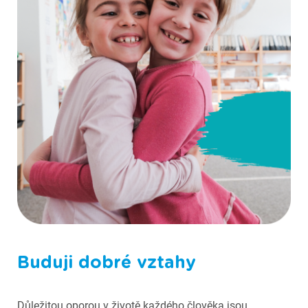
Fotografie ze Scioškoly
Buduji dobré vztahy
Důležitou oporou v životě každého člověka jsou