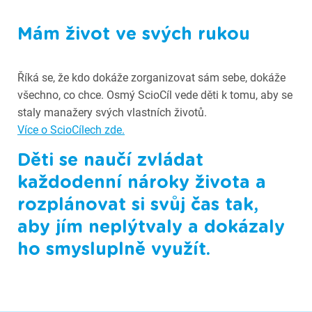
Fotografie ze Scioškoly
Mám život ve svých rukou
Říká se, že kdo dokáže zorganizovat sám sebe, dokáže
všechno, co chce. Osmý ScioCíl vede děti k tomu, aby se
staly manažery svých vlastních životů.
Více o ScioCílech zde.
Děti se naučí zvládat
každodenní nároky života a
rozplánovat si svůj čas tak,
aby jím neplýtvaly a dokázaly
ho smysluplně využít.