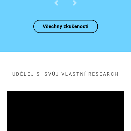
předchozí
následující
Všechny zkušenosti
UDĚLEJ SI SVŮJ VLASTNÍ RESEARCH