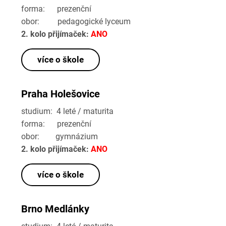
forma: prezenční
obor: pedagogické lyceum
2. kolo přijímaček:
ANO
více o škole
Praha Holešovice
studium: 4 leté / maturita
forma: prezenční
obor: gymnázium
2. kolo přijímaček:
ANO
více o škole
Brno Medlánky