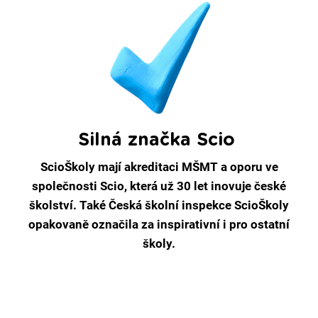
Silná značka Scio
ScioŠkoly mají akreditaci MŠMT a oporu ve
společnosti Scio, která už 30 let inovuje české
školství. Také Česká školní inspekce ScioŠkoly
opakovaně označila za inspirativní i pro ostatní
školy.