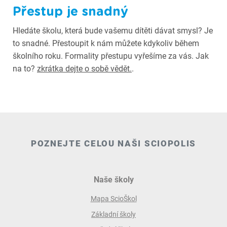
Přestup je snadný
Hledáte školu, která bude vašemu dítěti dávat smysl? Je
to snadné. Přestoupit k nám můžete kdykoliv během
školního roku. Formality přestupu vyřešíme za vás. Jak
na to?
zkrátka dejte o sobě vědět.
.
POZNEJTE CELOU NAŠI SCIOPOLIS
Naše školy
Mapa ScioŠkol
Základní školy