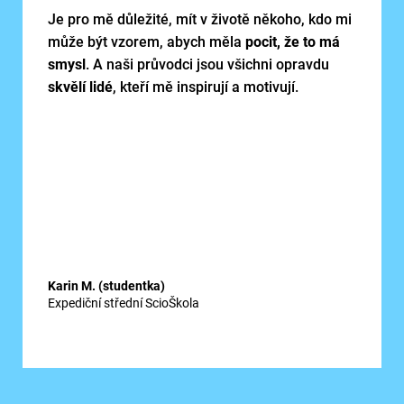
Je pro mě důležité, mít v životě někoho, kdo mi
může být vzorem, abych měla
pocit, že to má
smysl
. A naši průvodci jsou všichni opravdu
skvělí lidé
, kteří mě inspirují a motivují.
Karin M. (studentka)
Expediční střední ScioŠkola