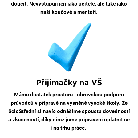
doučit. Nevystupují jen jako učitelé, ale také jako
naši koučové a mentoři.
Přijímačky na VŠ
Máme dostatek prostoru i obrovskou podporu
průvodců v přípravě na vysněné vysoké školy. Ze
ScioStřední si navíc odnášíme spoustu dovedností
a zkušeností, díky nimž jsme připraveni uplatnit se
i na trhu práce.