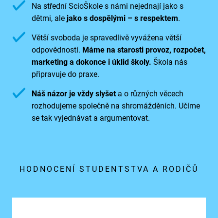
Na střední ScioŠkole s námi nejednají jako s
dětmi, ale
jako s dospělými – s respektem
.
Větší svoboda je spravedlivě vyvážena větší
odpovědností.
Máme na starosti provoz, rozpočet,
marketing a dokonce i úklid školy.
Škola nás
připravuje do praxe.
Náš názor je vždy slyšet
a o různých věcech
rozhodujeme společně na shromážděních. Učíme
se tak vyjednávat a argumentovat.
HODNOCENÍ STUDENTSTVA A RODIČŮ