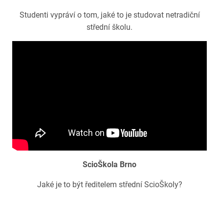
Studenti vypráví o tom, jaké to je studovat netradiční
střední školu.
ScioŠkola Brno
Jaké je to být ředitelem střední ScioŠkoly?