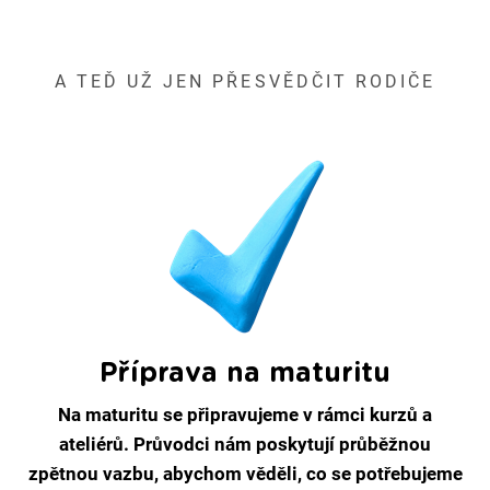
A TEĎ UŽ JEN PŘESVĚDČIT RODIČE
Příprava na maturitu
Na maturitu se připravujeme v rámci kurzů a
ateliérů. Průvodci nám poskytují průběžnou
zpětnou vazbu, abychom věděli, co se potřebujeme