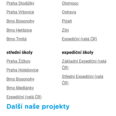
Praha Stodůlky
Olomouc
Praha Vršovice
Ostrava
Brno Bosonohy
Plzeň
Brno Heršpice
Zlín
Brno Trnitá
Expediční (celá ČR)
střední školy
expediční školy
Praha Žižkov
Základní Expediční (celá
ČR)
Praha Holešovice
Střední Expediční (celá
Brno Bosonohy
ČR)
Brno Medlánky
Expediční (celá ČR)
Další naše projekty