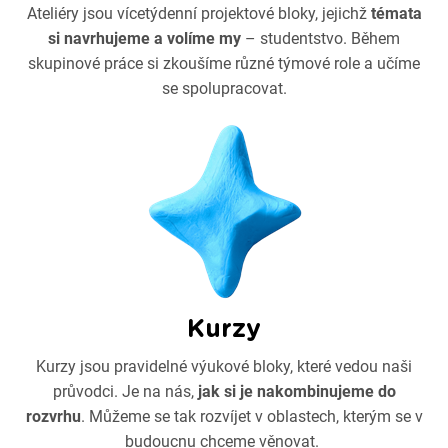
Ateliéry jsou vícetýdenní projektové bloky, jejichž
témata
si navrhujeme a volíme my
– studentstvo. Během
skupinové práce si zkoušíme různé týmové role a učíme
se spolupracovat.
Kurzy
Kurzy jsou pravidelné výukové bloky, které vedou naši
průvodci. Je na nás,
jak si je nakombinujeme do
rozvrhu
. Můžeme se tak rozvíjet v oblastech, kterým se v
budoucnu chceme věnovat.