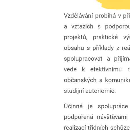
Vzdělávání probíhá v př
a vztazích s podporou
projektů, praktické 
obsahu s příklady z reá
spolupracovat a přijí
vede k efektivnímu ro
občanských a komunikat
studijní autonomie.
Účinná je spoluprác
podpořená návštěvami 
realizací třídních schůz