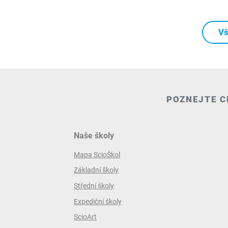
Vš
POZNEJTE C
Naše školy
Mapa ScioŠkol
Základní školy
Střední školy
Expediční školy
ScioArt