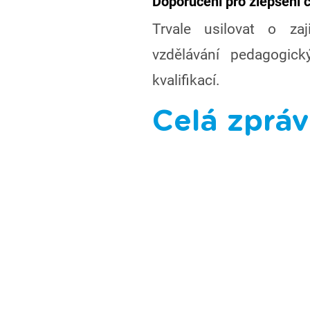
Doporučení pro zlepšení č
Trvale usilovat o zaj
vzdělávání pedagogic
kvalifikací.
Celá zpráv