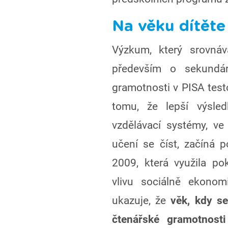
Na věku dítěte
Výzkum, který srovnáv
především o sekundár
gramotnosti v PISA test
tomu, že lepší výsled
vzdělávací systémy, ve 
učení se číst, začíná p
2009, která využila po
vlivu sociálně ekono
ukazuje, že
věk, kdy se
čtenářské gramotnost