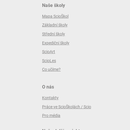
Naše školy
Mapa ScioŠkol
Základní školy
Střední školy
Expediční školy
ScioArt
ScioLes
Co učíme?
O nás
Kontakty
Práce ve ScioŠkolách / Scio
Pro média