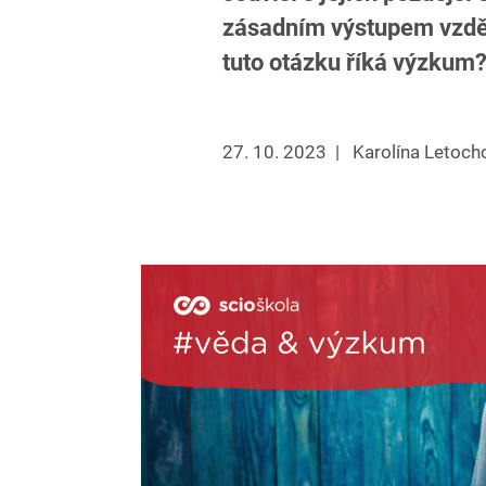
zásadním výstupem vzdě
tuto otázku říká výzkum
27. 10. 2023
|
Karolína Letoch