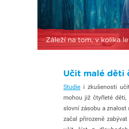
Učit malé děti 
Studie
i zkušenosti učit
mohou již čtyřleté děti,
slovní zásobu a znalost
začal přirozeně zabývat 