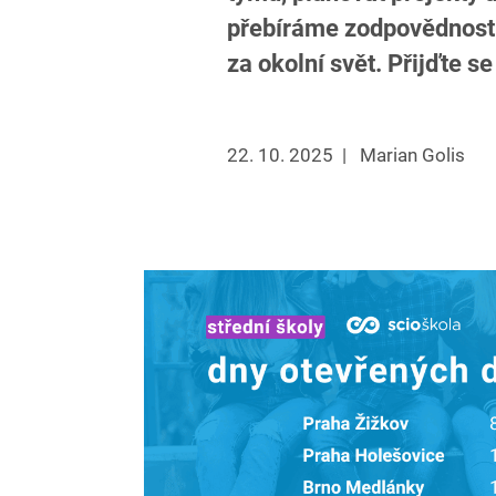
přebíráme zodpovědnost –
za okolní svět. Přijďte s
22. 10. 2025
|
Marian Golis