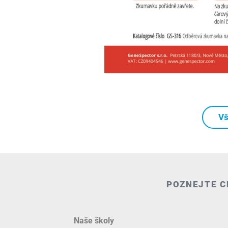
Vš
POZNEJTE C
Naše školy