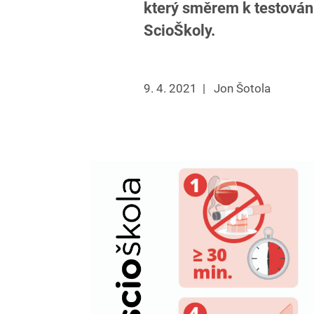
který směrem k testování
ScioŠkoly.
9. 4. 2021
|
Jon Šotola