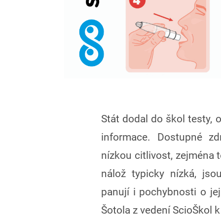
Stát dodal do škol testy, o
informace. Dostupné zdr
nízkou citlivost, zejména 
nálož typicky nízká, js
panují i pochybnosti o je
Šotola z vedení ScioŠkol k